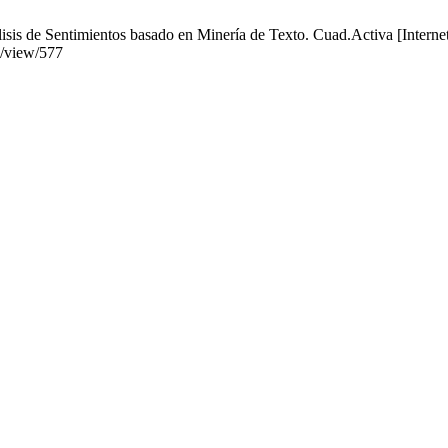
is de Sentimientos basado en Minería de Texto. Cuad.Activa [Internet]
le/view/577