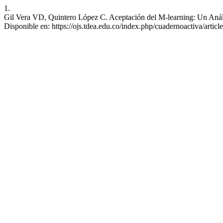
1.
Gil Vera VD, Quintero López C. Aceptación del M-learning: Un Anális
Disponible en: https://ojs.tdea.edu.co/index.php/cuadernoactiva/artic