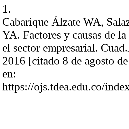
1.
Cabarique Álzate WA, Sala
YA. Factores y causas de la
el sector empresarial. Cuad.
2016 [citado 8 de agosto d
en:
https://ojs.tdea.edu.co/ind