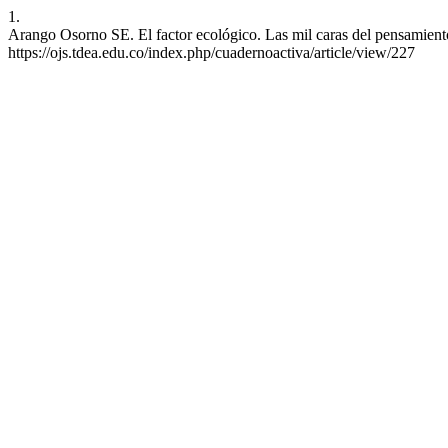
1.
Arango Osorno SE. El factor ecológico. Las mil caras del pensamiento
https://ojs.tdea.edu.co/index.php/cuadernoactiva/article/view/227