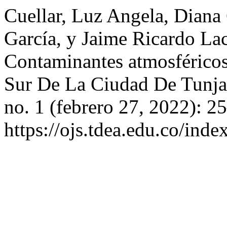
Cuellar, Luz Angela, Diana
García, y Jaime Ricardo La
Contaminantes atmosférico
Sur De La Ciudad De Tunj
no. 1 (febrero 27, 2022): 2
https://ojs.tdea.edu.co/ind