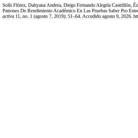
Solís Flórez, Dahyana Andrea, Diego Fernando Alegría Castrillón, É
Patrones De Rendimiento Académico En Las Pruebas Saber Pro Entre
activa
11, no. 1 (agosto 7, 2019): 51–64. Accedido agosto 9, 2026. htt