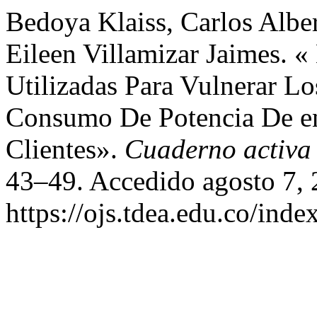
Bedoya Klaiss, Carlos Albe
Eileen Villamizar Jaimes. «
Utilizadas Para Vulnerar L
Consumo De Potencia De en
Clientes».
Cuaderno activa
43–49. Accedido agosto 7, 
https://ojs.tdea.edu.co/ind