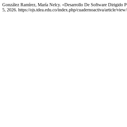
González Ramírez, María Nelcy. «Desarrollo De Software Dirigido 
5, 2026. https://ojs.tdea.edu.co/index.php/cuadernoactiva/article/view