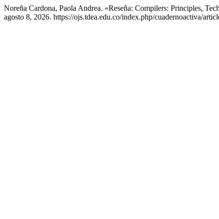
Noreña Cardona, Paola Andrea. «Reseña: Compilers: Principles, Tec
agosto 8, 2026. https://ojs.tdea.edu.co/index.php/cuadernoactiva/artic