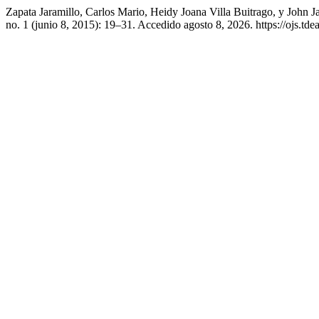
Zapata Jaramillo, Carlos Mario, Heidy Joana Villa Buitrago, y John
no. 1 (junio 8, 2015): 19–31. Accedido agosto 8, 2026. https://ojs.td