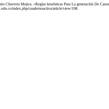
 Jairo Chaverra Mojica. «Reglas heurísticas Para La generación De Ca
ea.edu.co/index.php/cuadernoactiva/article/view/198.