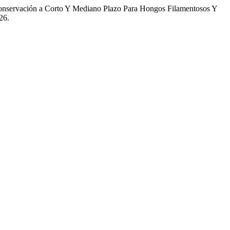
onservación a Corto Y Mediano Plazo Para Hongos Filamentosos Y
26.