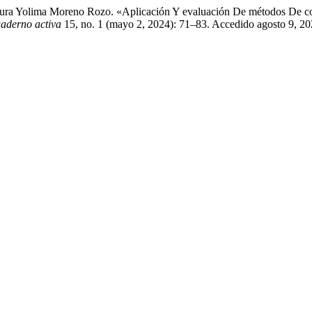
Laura Yolima Moreno Rozo. «Aplicación Y evaluación De métodos De c
aderno activa
15, no. 1 (mayo 2, 2024): 71–83. Accedido agosto 9, 20