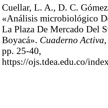
Cuellar, L. A., D. C. Gómez,
«Análisis microbiológico D
La Plaza De Mercado Del S
Boyacá».
Cuaderno Activa
,
pp. 25-40,
https://ojs.tdea.edu.co/ind