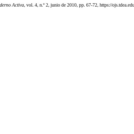
derno Activa
, vol. 4, n.º 2, junio de 2010, pp. 67-72, https://ojs.tdea.