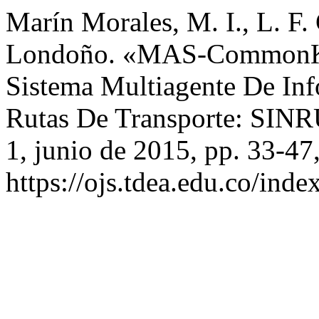
Marín Morales, M. I., L. F.
Londoño. «MAS-CommonKA
Sistema Multiagente De I
Rutas De Transporte: SIN
1, junio de 2015, pp. 33-47
https://ojs.tdea.edu.co/ind