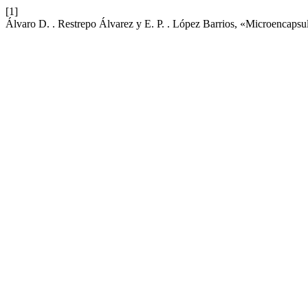
[1]
Álvaro D. . Restrepo Álvarez y E. P. . López Barrios, «Microencapsula