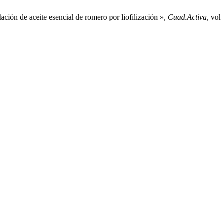
ción de aceite esencial de romero por liofilización »,
Cuad.Activa
, vo