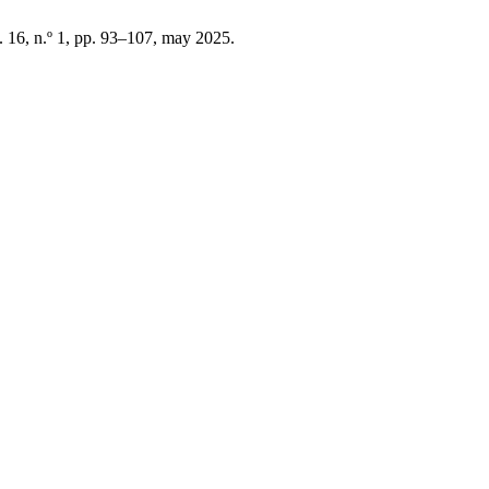
l. 16, n.º 1, pp. 93–107, may 2025.