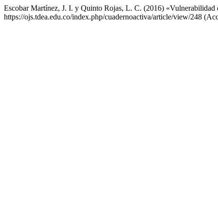
Escobar Martínez, J. I. y Quinto Rojas, L. C. (2016) «Vulnerabilidad
https://ojs.tdea.edu.co/index.php/cuadernoactiva/article/view/248 (Ac