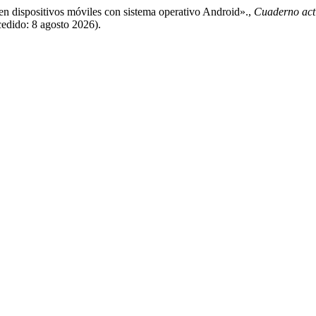
 en dispositivos móviles con sistema operativo Android».,
Cuaderno act
cedido: 8 agosto 2026).