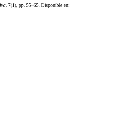
iva
, 7(1), pp. 55–65. Disponible en: