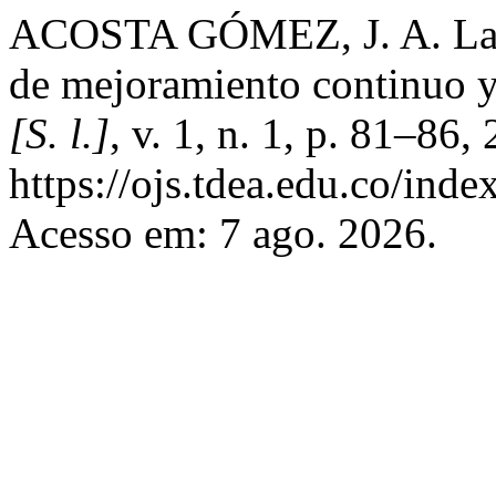
ACOSTA GÓMEZ, J. A. La a
de mejoramiento continuo y
[S. l.]
, v. 1, n. 1, p. 81–86
https://ojs.tdea.edu.co/inde
Acesso em: 7 ago. 2026.