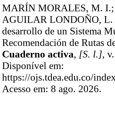
MARÍN MORALES, M. I.; 
AGUILAR LONDOÑO, L. 
desarrollo de un Sistema M
Recomendación de Rutas de
Cuaderno activa
,
[S. l.]
, v
Disponível em:
https://ojs.tdea.edu.co/ind
Acesso em: 8 ago. 2026.