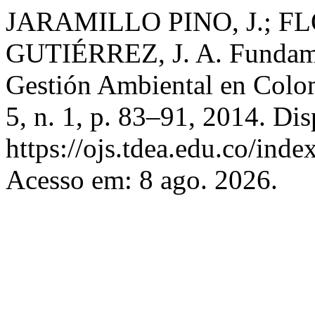
JARAMILLO PINO, J.; F
GUTIÉRREZ, J. A. Fundamen
Gestión Ambiental en Colo
5, n. 1, p. 83–91, 2014. Di
https://ojs.tdea.edu.co/inde
Acesso em: 8 ago. 2026.