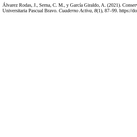
Álvarez Rodas, J., Serna, C. M., y García Giraldo, A. (2021). Conserv
Universitaria Pascual Bravo.
Cuaderno Activa
,
8
(1), 87–99. https://