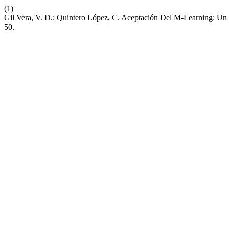
(1)
Gil Vera, V. D.; Quintero López, C. Aceptación Del M-Learning: Un
50.