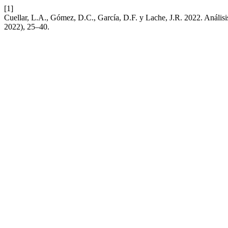
[1]
Cuellar, L.A., Gómez, D.C., García, D.F. y Lache, J.R. 2022. Análisi
2022), 25–40.