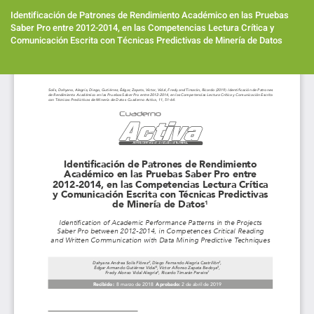
Volver
a
Identificación de Patrones de Rendimiento Académico en las Pruebas
los
Saber Pro entre 2012-2014, en las Competencias Lectura Crítica y
detalles
Comunicación Escrita con Técnicas Predictivas de Minería de Datos
del
artículo
Des
De
PD