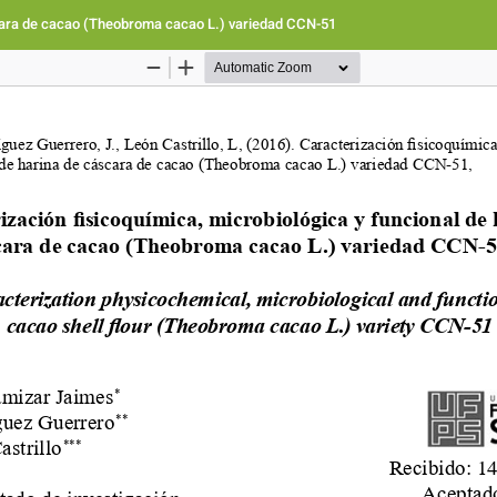
áscara de cacao (Theobroma cacao L.) variedad CCN-51