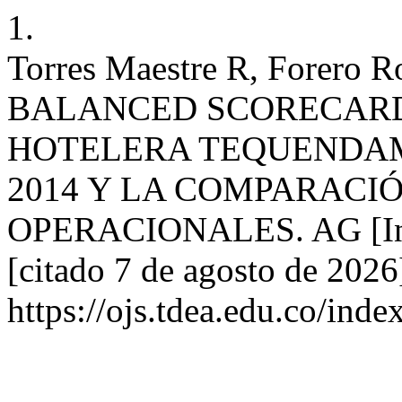
1.
Torres Maestre R, Forero R
BALANCED SCORECARD
HOTELERA TEQUENDAMA
2014 Y LA COMPARACI
OPERACIONALES. AG [Inter
[citado 7 de agosto de 2026
https://ojs.tdea.edu.co/inde