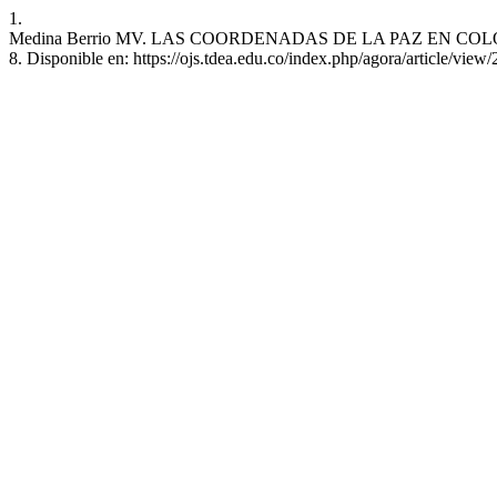
1.
Medina Berrio MV. LAS COORDENADAS DE LA PAZ EN COLOMBIA. AG
8. Disponible en: https://ojs.tdea.edu.co/index.php/agora/article/view