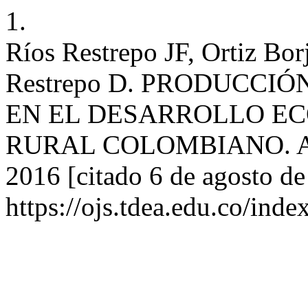
1.
Ríos Restrepo JF, Ortiz Bo
Restrepo D. PRODUCCI
EN EL DESARROLLO E
RURAL COLOMBIANO. AG [I
2016 [citado 6 de agosto de
https://ojs.tdea.edu.co/inde