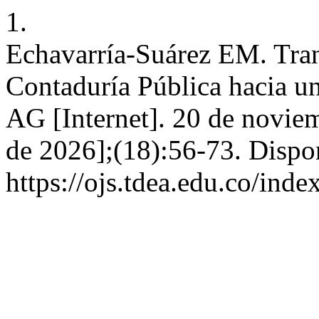
1.
Echavarría-Suárez EM. Tran
Contaduría Pública hacia una
AG [Internet]. 20 de noviem
de 2026];(18):56-73. Dispo
https://ojs.tdea.edu.co/ind