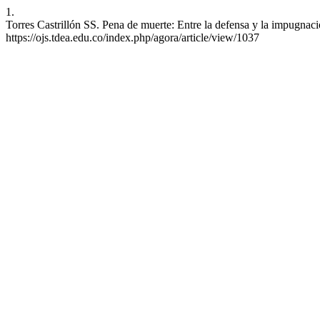
1.
Torres Castrillón SS. Pena de muerte: Entre la defensa y la impugnaci
https://ojs.tdea.edu.co/index.php/agora/article/view/1037