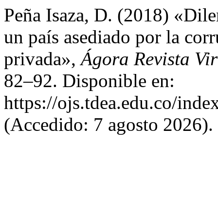
Peña Isaza, D. (2018) «Dile
un país asediado por la corr
privada»,
Ágora Revista Vir
82–92. Disponible en:
https://ojs.tdea.edu.co/inde
(Accedido: 7 agosto 2026).