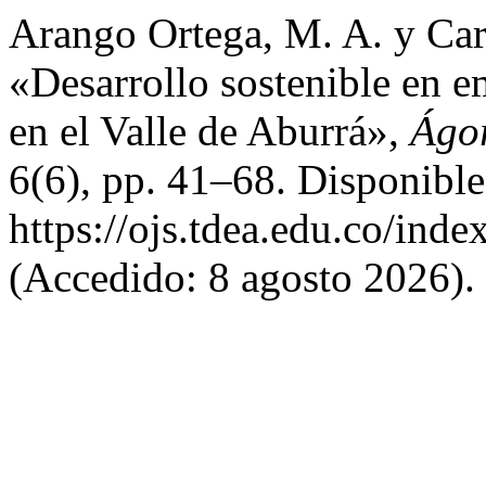
Arango Ortega, M. A. y Car
«Desarrollo sostenible en 
en el Valle de Aburrá»,
Ágor
6(6), pp. 41–68. Disponible
https://ojs.tdea.edu.co/inde
(Accedido: 8 agosto 2026).