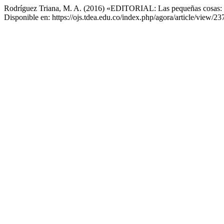
Rodríguez Triana, M. A. (2016) «EDITORIAL: Las pequeñas cosas: a
Disponible en: https://ojs.tdea.edu.co/index.php/agora/article/view/2