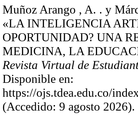
Muñoz Arango , A. . y Márqu
«LA INTELIGENCIA ART
OPORTUNIDAD? UNA R
MEDICINA, LA EDUCAC
Revista Virtual de Estudian
Disponible en:
https://ojs.tdea.edu.co/ind
(Accedido: 9 agosto 2026).