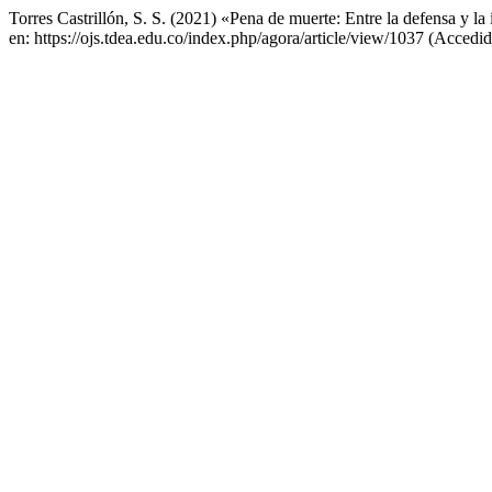
Torres Castrillón, S. S. (2021) «Pena de muerte: Entre la defensa y 
en: https://ojs.tdea.edu.co/index.php/agora/article/view/1037 (Accedi