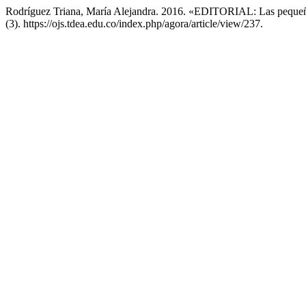
Rodríguez Triana, María Alejandra. 2016. «EDITORIAL: Las peque
(3). https://ojs.tdea.edu.co/index.php/agora/article/view/237.