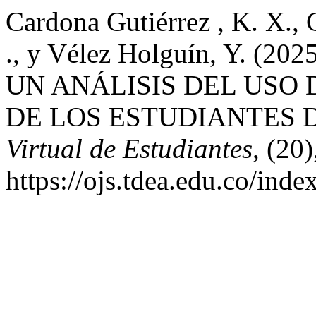
Cardona Gutiérrez , K. X., G
., y Vélez Holguín, Y. 
UN ANÁLISIS DEL USO 
DE LOS ESTUDIANTES 
Virtual de Estudiantes
, (20
https://ojs.tdea.edu.co/ind