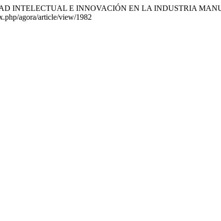
25). PROPIEDAD INTELECTUAL E INNOVACIÓN EN LA INDUSTRI
dex.php/agora/article/view/1982