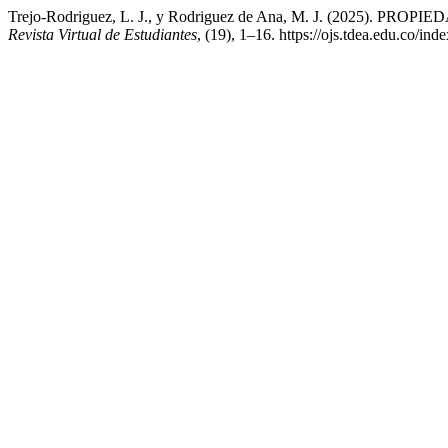
Trejo-Rodriguez, L. J., y Rodriguez de Ana, M. J. (20
Revista Virtual de Estudiantes
, (19), 1–16. https://ojs.tdea.edu.co/in