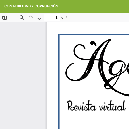
Volver
a
CONTABILIDAD Y CORRUPCIÓN.
los
detalles
del
artículo